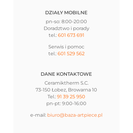
DZIAŁY MOBILNE
pn-so: 8:00-20:00
Doradztwo i porady
tel.:
601 673 691
Serwis i pomoc
tel.:
601 529 562
DANE KONTAKTOWE
Ceramiktherm S.C.
73-150 Łobez, Browarna 10
Tel.:
91 39 25 950
pn-pt: 9:00-16:00
e-mail:
biuro@baza-artpiece.pl