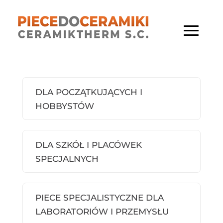
DLA POCZĄTKUJĄCYCH I
HOBBYSTÓW
DLA SZKÓŁ I PLACÓWEK
SPECJALNYCH
PIECE SPECJALISTYCZNE DLA
LABORATORIÓW I PRZEMYSŁU