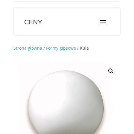
Strona główna
/
Formy gipsowe
/ Kula