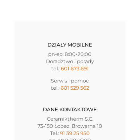
DZIAŁY MOBILNE
pn-so: 8:00-20:00
Doradztwo i porady
tel.:
601 673 691
Serwis i pomoc
tel.:
601 529 562
DANE KONTAKTOWE
Ceramiktherm S.C.
73-150 Łobez, Browarna 10
Tel.:
91 39 25 950