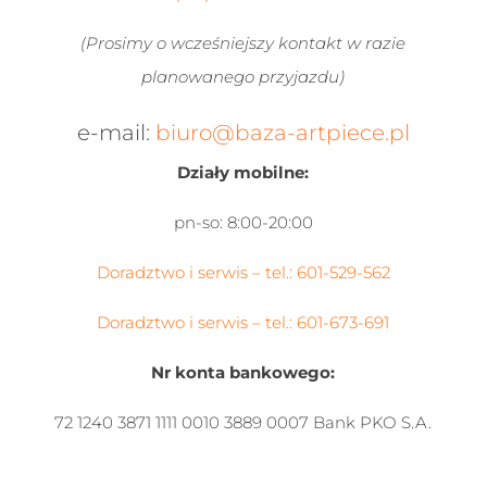
(Prosimy o wcześniejszy kontakt w razie
planowanego przyjazdu)
e-mail:
biuro@baza-artpiece.pl
Działy mobilne:
pn-so: 8:00-20:00
Doradztwo i serwis – tel.: 601-
529-562
Doradztwo i serwis
– tel.: 601-
673-691
Nr konta bankowego:
72 1240 3871 1111 0010 3889 0007 Bank PKO S.A.