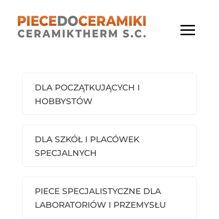
DLA POCZĄTKUJĄCYCH I
HOBBYSTÓW
DLA SZKÓŁ I PLACÓWEK
SPECJALNYCH
PIECE SPECJALISTYCZNE DLA
LABORATORIÓW I PRZEMYSŁU