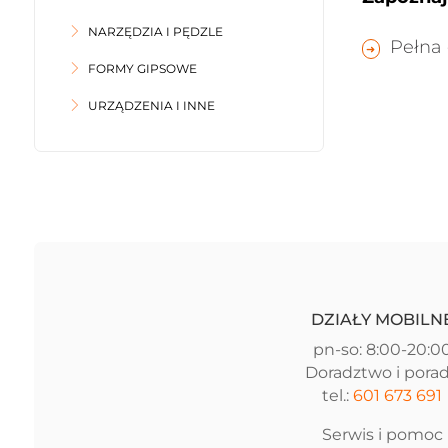
NARZĘDZIA I PĘDZLE
Pełna 
FORMY GIPSOWE
URZĄDZENIA I INNE
DZIAŁY MOBILN
pn-so: 8:00-20:0
Doradztwo i pora
tel.:
601 673 691
Serwis i pomoc