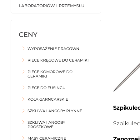
LABORATORIÓW I PRZEMYSŁU
WYPOSAŻENIE PRACOWNI
PIECE KRĘGOWE DO CERAMIKI
PIECE KOMOROWE DO
CERAMIKI
PIECE DO FUSINGU
KOŁA GARNCARSKIE
Szpikule
SZKLIWA I ANGOBY PŁYNNE
SZKLIWA I ANGOBY
Szpikulec
PROSZKOWE
Zapoznaj 
MASY CERAMICZNE