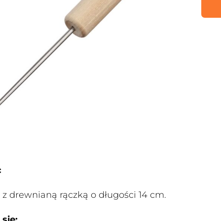
c
 z drewnianą rączką o długości 14 cm.
się: