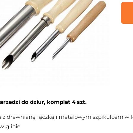
rzedzi do dziur, komplet 4 szt.
a z drewnianę rączką i metalowym szpikulcem w k
 glinie.