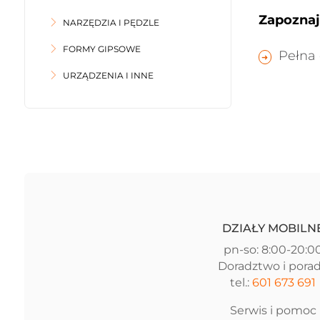
Zapoznaj 
NARZĘDZIA I PĘDZLE
FORMY GIPSOWE
Pełna 
URZĄDZENIA I INNE
DZIAŁY MOBILN
pn-so: 8:00-20:0
Doradztwo i pora
tel.:
601 673 691
Serwis i pomoc