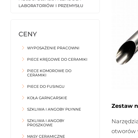
LABORATORIÓW I PRZEMYSŁU
WYPOSAŻENIE PRACOWNI
PIECE KRĘGOWE DO CERAMIKI
PIECE KOMOROWE DO
CERAMIKI
PIECE DO FUSINGU
KOŁA GARNCARSKIE
Zestaw na
SZKLIWA I ANGOBY PŁYNNE
Narzędzi
SZKLIWA I ANGOBY
PROSZKOWE
otworów w
MASY CERAMICZNE