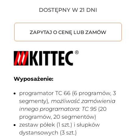
DOSTĘPNY W 21 DNI
ZAPYTAJ O CENĘ LUB ZAMÓW
Wyposażenie:
programator TC 66 (6 programów, 3
segmenty)
, możliwość zamówienia
innego programatora: TC 95
(20
programów, 20 segmentów)
zestaw półek (1 szt.) i słupków
dystansowych (3 szt.)