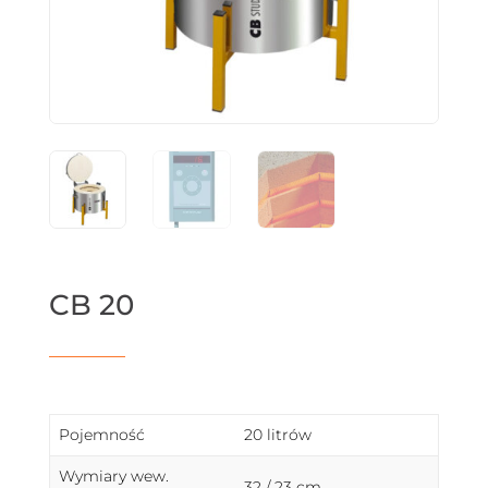
CB 20
Pojemność
20 litrów
Wymiary wew.
32 / 23 cm