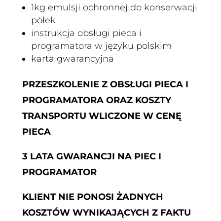
1kg emulsji ochronnej do konserwacji
półek
instrukcja obsługi pieca i
programatora w języku polskim
karta gwarancyjna
PRZESZKOLENIE Z OBSŁUGI PIECA I
PROGRAMATORA ORAZ
KOSZTY
TRANSPORTU WLICZONE W CENĘ
PIECA
3 LATA GWARANCJI NA PIEC I
PROGRAMATOR
KLIENT NIE PONOSI ŻADNYCH
KOSZTÓW WYNIKAJĄCYCH Z FAKTU