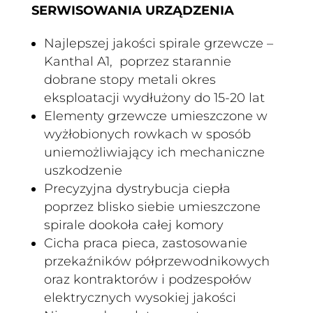
SERWISOWANIA URZĄDZENIA
Najlepszej jakości spirale grzewcze –
Kanthal A1, poprzez starannie
dobrane stopy metali okres
eksploatacji wydłużony do 15-20 lat
Elementy grzewcze umieszczone w
wyżłobionych rowkach w sposób
uniemożliwiający ich mechaniczne
uszkodzenie
Precyzyjna dystrybucja ciepła
poprzez blisko siebie umieszczone
spirale dookoła całej komory
Cicha praca pieca, zastosowanie
przekaźników półprzewodnikowych
oraz kontraktorów i podzespołów
elektrycznych wysokiej jakości