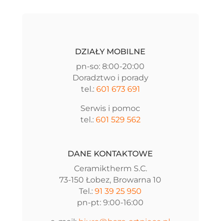
DZIAŁY MOBILNE
pn-so: 8:00-20:00
Doradztwo i porady
tel.:
601 673 691
Serwis i pomoc
tel.:
601 529 562
DANE KONTAKTOWE
Ceramiktherm S.C.
73-150 Łobez, Browarna 10
Tel.:
91 39 25 950
pn-pt: 9:00-16:00