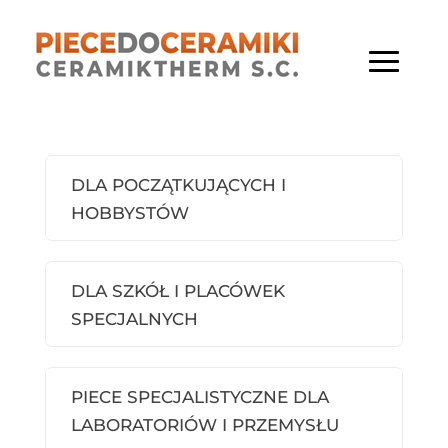
DLA POCZĄTKUJĄCYCH I
HOBBYSTÓW
DLA SZKÓŁ I PLACÓWEK
SPECJALNYCH
PIECE SPECJALISTYCZNE DLA
LABORATORIÓW I PRZEMYSŁU