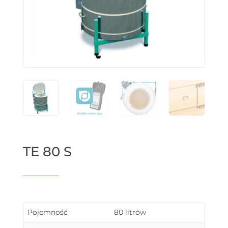
TE 80 S
Pojemność
80 litrów