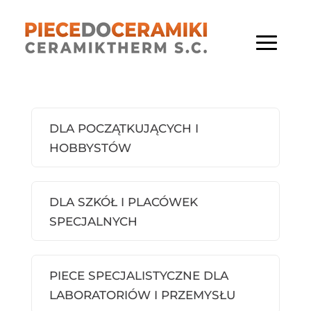
DLA POCZĄTKUJĄCYCH I
HOBBYSTÓW
DLA SZKÓŁ I PLACÓWEK
SPECJALNYCH
PIECE SPECJALISTYCZNE DLA
LABORATORIÓW I PRZEMYSŁU