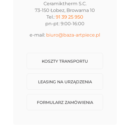
Ceramiktherm S.C.
73-150 Łobez, Browarna 10
Tel.:
91 39 25 950
pn-pt: 9:00-16:00
e-mail:
biuro@baza-artpiece.pl
KOSZTY TRANSPORTU
LEASING NA URZĄDZENIA
FORMULARZ ZAMÓWIENIA