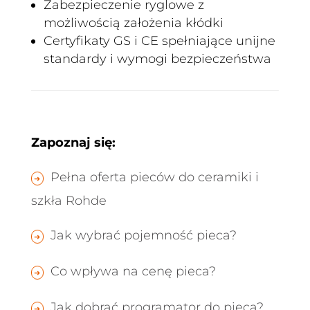
Zabezpieczenie ryglowe z
możliwością założenia kłódki
Certyfikaty GS i CE spełniające unijne
standardy i wymogi bezpieczeństwa
Zapoznaj się:
Pełna oferta pieców do ceramiki i
szkła Rohde
Jak wybrać pojemność pieca?
Co wpływa na cenę pieca?
Jak dobrać programator do pieca?