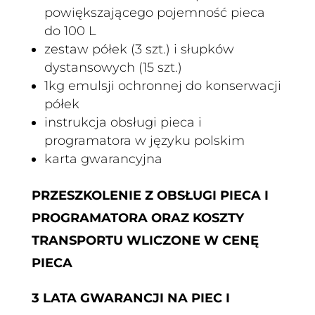
powiększającego pojemność pieca
do 100 L
zestaw półek (3 szt.) i słupków
dystansowych (15 szt.)
1kg emulsji ochronnej do konserwacji
półek
instrukcja obsługi pieca i
programatora w języku polskim
karta gwarancyjna
PRZESZKOLENIE Z OBSŁUGI PIECA I
PROGRAMATORA ORAZ
KOSZTY
TRANSPORTU WLICZONE W CENĘ
PIECA
3 LATA GWARANCJI NA PIEC I