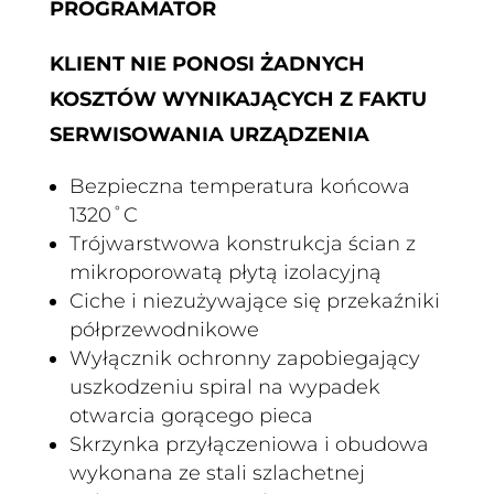
PROGRAMATOR
KLIENT NIE PONOSI ŻADNYCH
KOSZTÓW WYNIKAJĄCYCH Z FAKTU
SERWISOWANIA URZĄDZENIA
Bezpieczna temperatura końcowa
1320˚C
Trójwarstwowa konstrukcja ścian z
mikroporowatą płytą izolacyjną
Ciche i niezużywające się przekaźniki
półprzewodnikowe
Wyłącznik ochronny zapobiegający
uszkodzeniu spiral na wypadek
otwarcia gorącego pieca
Skrzynka przyłączeniowa i obudowa
wykonana ze stali szlachetnej