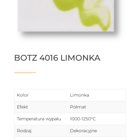
BOTZ 4016 LIMONKA
Kolor
Limonka
Efekt
Półmat
Temperatura wypału
1000-1250°C
Rodzaj
Dekoracyjne