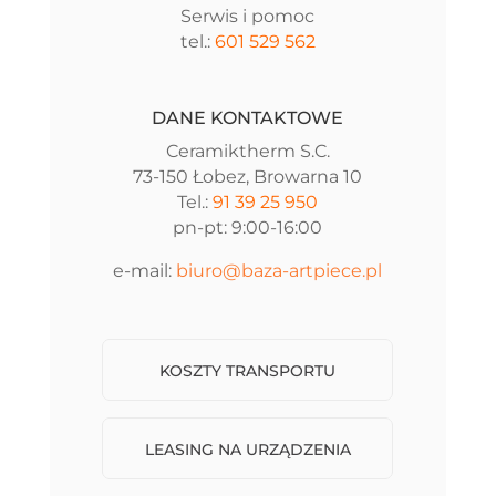
Serwis i pomoc
tel.:
601 529 562
DANE KONTAKTOWE
Ceramiktherm S.C.
73-150 Łobez, Browarna 10
Tel.:
91 39 25 950
pn-pt: 9:00-16:00
e-mail:
biuro@baza-artpiece.pl
KOSZTY TRANSPORTU
LEASING NA URZĄDZENIA