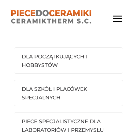
DLA POCZĄTKUJĄCYCH I
HOBBYSTÓW
DLA SZKÓŁ I PLACÓWEK
SPECJALNYCH
PIECE SPECJALISTYCZNE DLA
LABORATORIÓW I PRZEMYSŁU