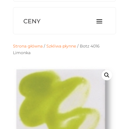
Strona główna
/
Szkliwa płynne
/ Botz 4016
Limonka