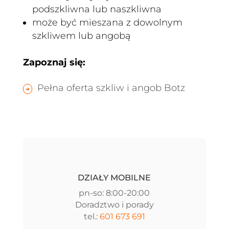
podszkliwna lub naszkliwna
może być mieszana z dowolnym
szkliwem lub angobą
Zapoznaj się:
Pełna oferta szkliw i angob Botz
DZIAŁY MOBILNE
pn-so: 8:00-20:00
Doradztwo i porady
tel.:
601 673 691