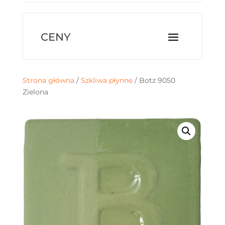
Strona główna
/
Szkliwa płynne
/ Botz 9050
Zielona