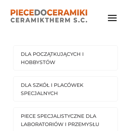
DLA POCZĄTKUJĄCYCH I
HOBBYSTÓW
DLA SZKÓŁ I PLACÓWEK
SPECJALNYCH
PIECE SPECJALISTYCZNE DLA
LABORATORIÓW I PRZEMYSŁU