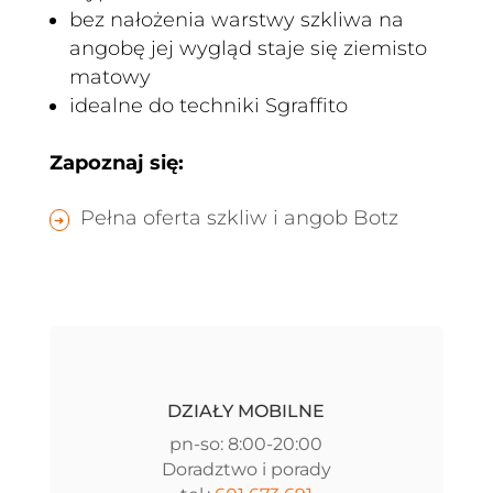
bez nałożenia warstwy szkliwa na
angobę jej wygląd staje się ziemisto
matowy
idealne do techniki Sgraffito
Zapoznaj się:
Pełna oferta szkliw i angob Botz
DZIAŁY MOBILNE
pn-so: 8:00-20:00
Doradztwo i porady