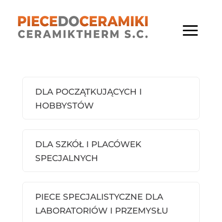
DLA POCZĄTKUJĄCYCH I
HOBBYSTÓW
DLA SZKÓŁ I PLACÓWEK
SPECJALNYCH
PIECE SPECJALISTYCZNE DLA
LABORATORIÓW I PRZEMYSŁU