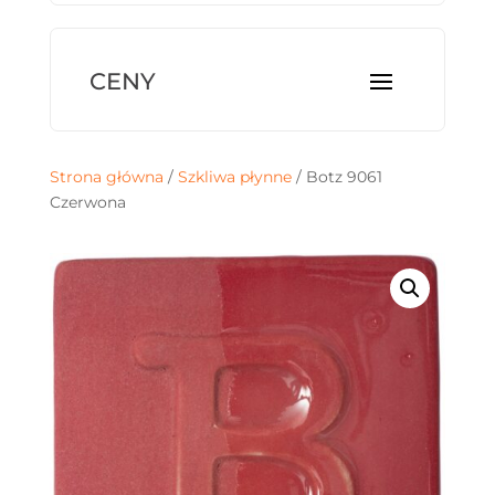
Strona główna
/
Szkliwa płynne
/ Botz 9061
Czerwona