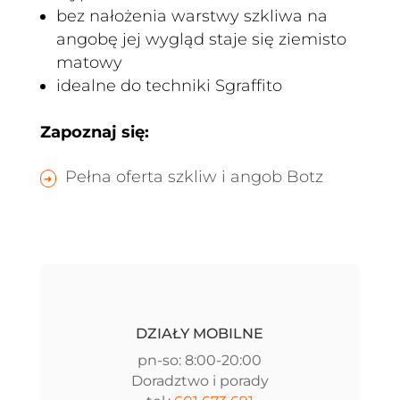
bez nałożenia warstwy szkliwa na
angobę jej wygląd staje się ziemisto
matowy
idealne do techniki Sgraffito
Zapoznaj się:
Pełna oferta szkliw i angob Botz
DZIAŁY MOBILNE
pn-so: 8:00-20:00
Doradztwo i porady