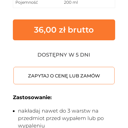
Pojemność
200 ml
36,00
zł
DOSTĘPNY W 5 DNI
ZAPYTAJ O CENĘ LUB ZAMÓW
Zastosowanie:
nakładaj nawet do 3 warstw na
przedmiot przed wypałem lub po
wypaleniu