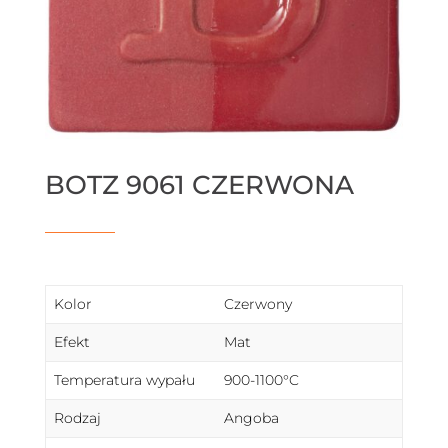
BOTZ 9061 CZERWONA
Kolor
Czerwony
Efekt
Mat
Temperatura wypału
900-1100°C
Rodzaj
Angoba