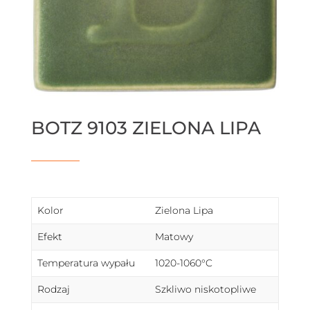
BOTZ 9103 ZIELONA LIPA
Kolor
Zielona Lipa
Efekt
Matowy
Temperatura wypału
1020-1060°C
Rodzaj
Szkliwo niskotopliwe