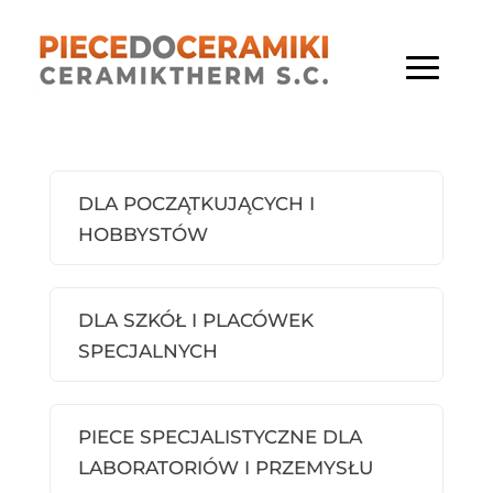
DLA POCZĄTKUJĄCYCH I
HOBBYSTÓW
DLA SZKÓŁ I PLACÓWEK
SPECJALNYCH
PIECE SPECJALISTYCZNE DLA
LABORATORIÓW I PRZEMYSŁU