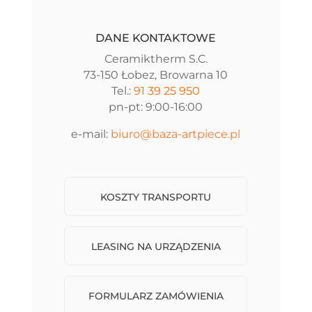
DANE KONTAKTOWE
Ceramiktherm S.C.
73-150 Łobez, Browarna 10
Tel.:
91 39 25 950
pn-pt: 9:00-16:00
e-mail:
biuro@baza-artpiece.pl
KOSZTY TRANSPORTU
LEASING NA URZĄDZENIA
FORMULARZ ZAMÓWIENIA