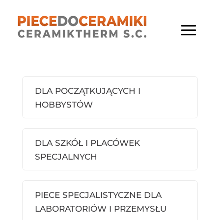
DLA POCZĄTKUJĄCYCH I
HOBBYSTÓW
DLA SZKÓŁ I PLACÓWEK
SPECJALNYCH
PIECE SPECJALISTYCZNE DLA
LABORATORIÓW I PRZEMYSŁU