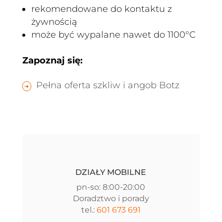
rekomendowane do kontaktu z
żywnością
może być wypalane nawet do 1100°C
Zapoznaj się:
Pełna oferta szkliw i angob Botz
DZIAŁY MOBILNE
pn-so: 8:00-20:00
Doradztwo i porady
tel.:
601 673 691