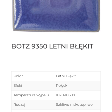
BOTZ 9350 LETNI BŁĘKIT
Kolor
Letni Błękit
Efekt
Połysk
Temperatura wypału
1020-1060°C
Rodzaj
Szkliwo niskotopliwe