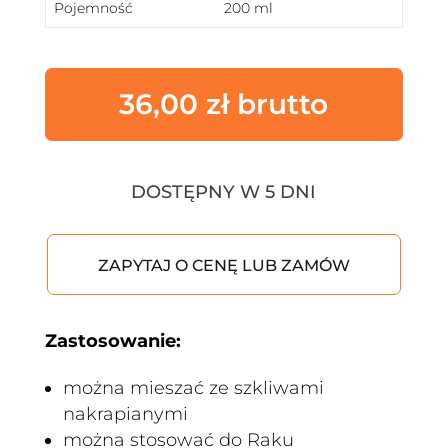
Pojemność
200 ml
36,00
zł
DOSTĘPNY W 5 DNI
ZAPYTAJ O CENĘ LUB ZAMÓW
Zastosowanie:
można mieszać ze szkliwami
nakrapianymi
można stosować do Raku