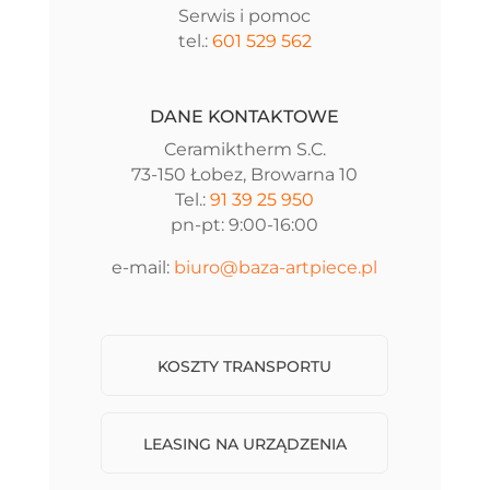
Serwis i pomoc
tel.:
601 529 562
DANE KONTAKTOWE
Ceramiktherm S.C.
73-150 Łobez, Browarna 10
Tel.:
91 39 25 950
pn-pt: 9:00-16:00
e-mail:
biuro@baza-artpiece.pl
KOSZTY TRANSPORTU
LEASING NA URZĄDZENIA