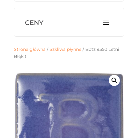
Strona główna
/
Szkliwa płynne
/ Botz 9350 Letni
Błękit