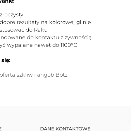
anie:
zroczysty
dobre rezultaty na kolorowej glinie
stosować do Raku
ndowane do kontaktu z żywnością
yć wypalane nawet do 1100°C
się:
oferta szkliw i angob Botz
E
DANE KONTAKTOWE