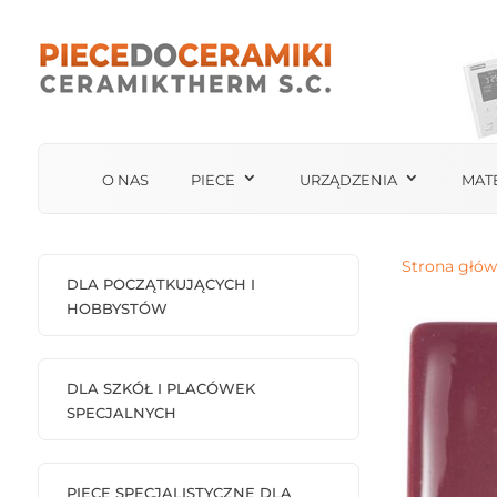
O NAS
PIECE
URZĄDZENIA
MAT
Strona głó
DLA POCZĄTKUJĄCYCH I
HOBBYSTÓW
DLA SZKÓŁ I PLACÓWEK
SPECJALNYCH
PIECE SPECJALISTYCZNE DLA