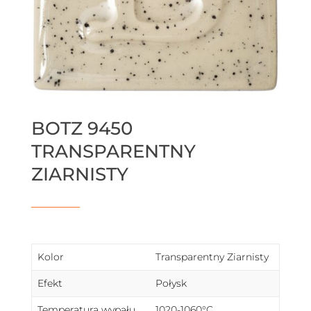
BOTZ 9450
TRANSPARENTNY
ZIARNISTY
Kolor
Transparentny Ziarnisty
Efekt
Połysk
Temperatura wypału
1020-1060°C