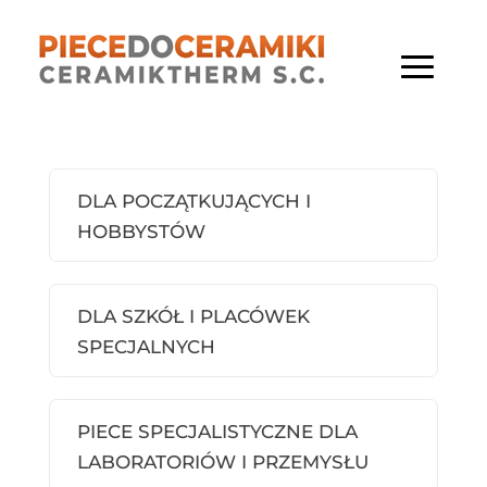
DLA POCZĄTKUJĄCYCH I
HOBBYSTÓW
DLA SZKÓŁ I PLACÓWEK
SPECJALNYCH
PIECE SPECJALISTYCZNE DLA
LABORATORIÓW I PRZEMYSŁU