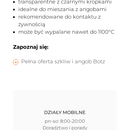
transparentne z czarnymi kropkami
idealne do mieszania z angobami
rekomendowane do kontaktu z
żywnością
może być wypalane nawet do 1100°C
Zapoznaj się:
Pełna oferta szkliw i angob Botz
DZIAŁY MOBILNE
pn-so: 8:00-20:00
Doradztwo i porady