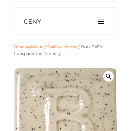
Strona główna
/
Szkliwa płynne
/ Botz 9450
Transparentny Ziarnisty