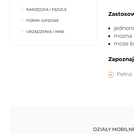
NARZĘDZIA I PĘDZLE
Zastosow
FORMY GIPSOWE
jednoro
URZĄDZENIA I INNE
mozna m
może b
Zapoznaj 
Pełna 
DZIAŁY MOBILN