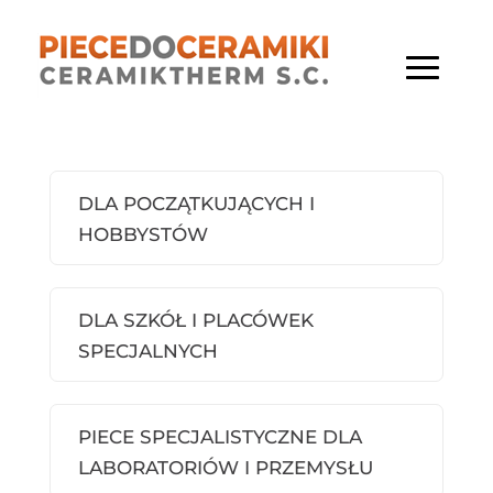
DLA POCZĄTKUJĄCYCH I
HOBBYSTÓW
DLA SZKÓŁ I PLACÓWEK
SPECJALNYCH
PIECE SPECJALISTYCZNE DLA
LABORATORIÓW I PRZEMYSŁU