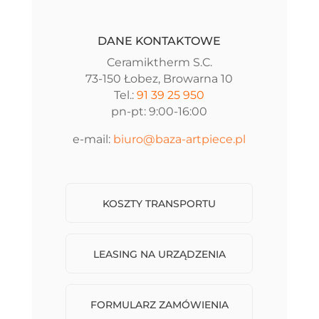
DANE KONTAKTOWE
Ceramiktherm S.C.
73-150 Łobez, Browarna 10
Tel.:
91 39 25 950
pn-pt: 9:00-16:00
e-mail:
biuro@baza-artpiece.pl
KOSZTY TRANSPORTU
LEASING NA URZĄDZENIA
FORMULARZ ZAMÓWIENIA