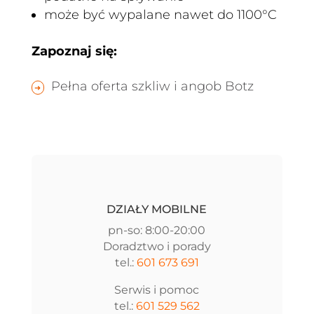
może być wypalane nawet do 1100°C
Zapoznaj się:
Pełna oferta szkliw i angob Botz
DZIAŁY MOBILNE
pn-so: 8:00-20:00
Doradztwo i porady
tel.:
601 673 691
Serwis i pomoc
tel.:
601 529 562