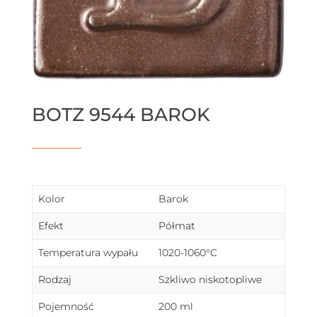
BOTZ 9544 BAROK
Kolor
Barok
Efekt
Półmat
Temperatura wypału
1020-1060°C
Rodzaj
Szkliwo niskotopliwe
Pojemność
200 ml