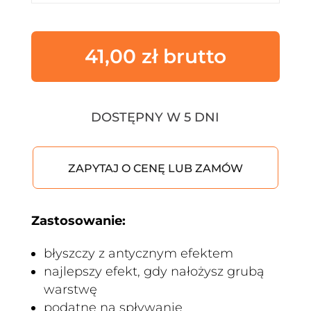
41,00
zł
DOSTĘPNY W 5 DNI
ZAPYTAJ O CENĘ LUB ZAMÓW
Zastosowanie:
błyszczy z antycznym efektem
najlepszy efekt, gdy nałożysz grubą
warstwę
podatne na spływanie