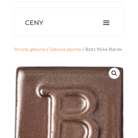
Strona główna
/
Szkliwa płynne
/ Botz 9544 Barok