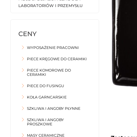
LABORATORIÓW I PRZEMYSŁU
WYPOSAŻENIE PRACOWNI
PIECE KRĘGOWE DO CERAMIKI
PIECE KOMOROWE DO
CERAMIKI
PIECE DO FUSINGU
KOŁA GARNCARSKIE
SZKLIWA I ANGOBY PŁYNNE
SZKLIWA I ANGOBY
PROSZKOWE
MASY CERAMICZNE