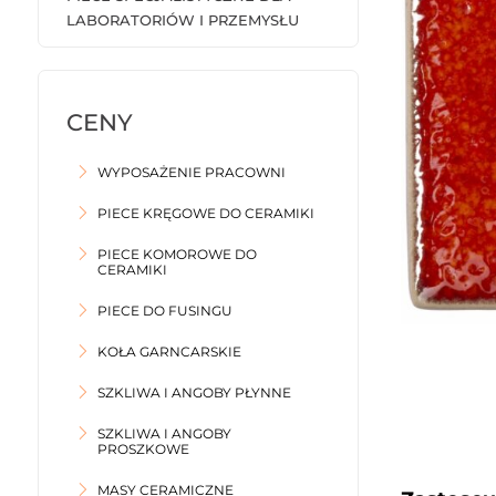
LABORATORIÓW I PRZEMYSŁU
WYPOSAŻENIE PRACOWNI
PIECE KRĘGOWE DO CERAMIKI
PIECE KOMOROWE DO
CERAMIKI
PIECE DO FUSINGU
KOŁA GARNCARSKIE
SZKLIWA I ANGOBY PŁYNNE
SZKLIWA I ANGOBY
PROSZKOWE
MASY CERAMICZNE