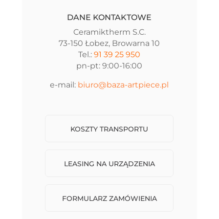
DANE KONTAKTOWE
Ceramiktherm S.C.
73-150 Łobez, Browarna 10
Tel.:
91 39 25 950
pn-pt: 9:00-16:00
e-mail:
biuro@baza-artpiece.pl
KOSZTY TRANSPORTU
LEASING NA URZĄDZENIA
FORMULARZ ZAMÓWIENIA