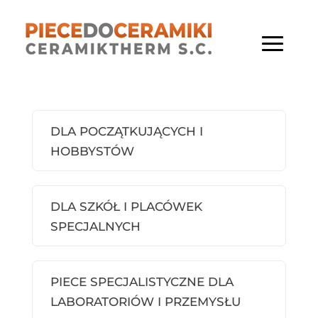
DLA POCZĄTKUJĄCYCH I
HOBBYSTÓW
DLA SZKÓŁ I PLACÓWEK
SPECJALNYCH
PIECE SPECJALISTYCZNE DLA
LABORATORIÓW I PRZEMYSŁU