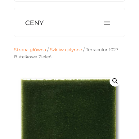
Strona główna
/
Szkliwa płynne
/ Terracolor 1027
Butelkowa Zieleń