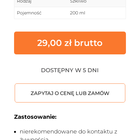
Rodzaj
Szkliwo
Pojemność
200 ml
29,00
zł
DOSTĘPNY W 5 DNI
ZAPYTAJ O CENĘ LUB ZAMÓW
Zastosowanie:
nierekomendowane do kontaktu z
żywnością