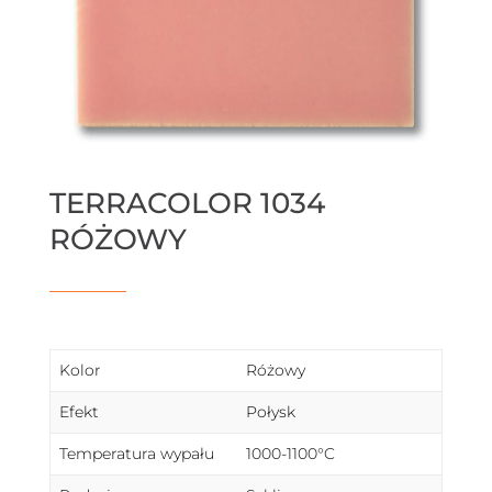
TERRACOLOR 1034
RÓŻOWY
Kolor
Różowy
Efekt
Połysk
Temperatura wypału
1000-1100°C