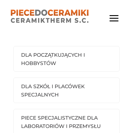
DLA POCZĄTKUJĄCYCH I
HOBBYSTÓW
DLA SZKÓŁ I PLACÓWEK
SPECJALNYCH
PIECE SPECJALISTYCZNE DLA
LABORATORIÓW I PRZEMYSŁU