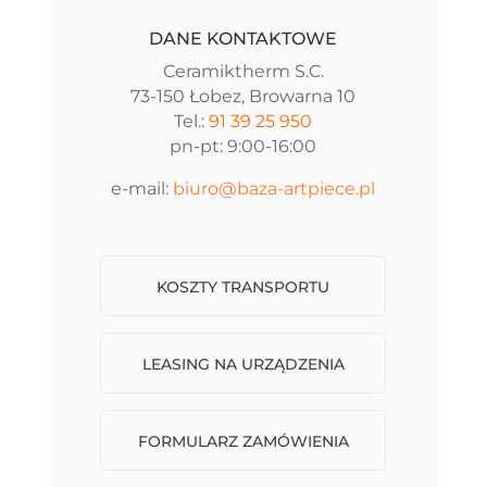
DANE KONTAKTOWE
Ceramiktherm S.C.
73-150 Łobez, Browarna 10
Tel.:
91 39 25 950
pn-pt: 9:00-16:00
e-mail:
biuro@baza-artpiece.pl
KOSZTY TRANSPORTU
LEASING NA URZĄDZENIA
FORMULARZ ZAMÓWIENIA