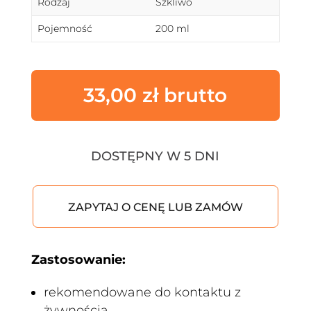
Rodzaj
Szkliwo
Pojemność
200 ml
33,00
zł
DOSTĘPNY W 5 DNI
ZAPYTAJ O CENĘ LUB ZAMÓW
Zastosowanie:
rekomendowane do kontaktu z
żywnością