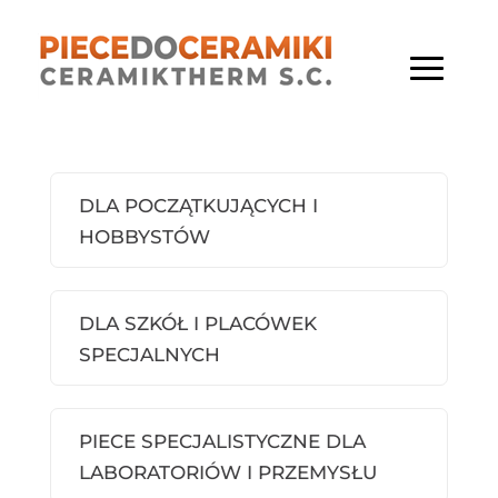
DLA POCZĄTKUJĄCYCH I
HOBBYSTÓW
DLA SZKÓŁ I PLACÓWEK
SPECJALNYCH
PIECE SPECJALISTYCZNE DLA
LABORATORIÓW I PRZEMYSŁU