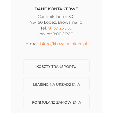
DANE KONTAKTOWE
Ceramiktherm S.C.
73-150 Łobez, Browarna 10
Tel.:
91 39 25 950
pn-pt: 9:00-16:00
e-mail:
biuro@baza-artpiece.pl
KOSZTY TRANSPORTU
LEASING NA URZĄDZENIA
FORMULARZ ZAMÓWIENIA