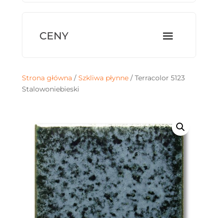
Strona główna
/
Szkliwa płynne
/ Terracolor 5123
Stalowoniebieski