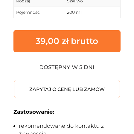
Rodzaj
Szkliwo
Pojemność
200 ml
39,00
zł
DOSTĘPNY W 5 DNI
ZAPYTAJ O CENĘ LUB ZAMÓW
Zastosowanie:
rekomendowane do kontaktu z
żywnością