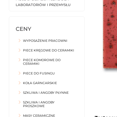
LABORATORIÓW I PRZEMYSŁU
WYPOSAŻENIE PRACOWNI
PIECE KRĘGOWE DO CERAMIKI
PIECE KOMOROWE DO
CERAMIKI
PIECE DO FUSINGU
KOŁA GARNCARSKIE
SZKLIWA I ANGOBY PŁYNNE
SZKLIWA I ANGOBY
PROSZKOWE
MASY CERAMICZNE