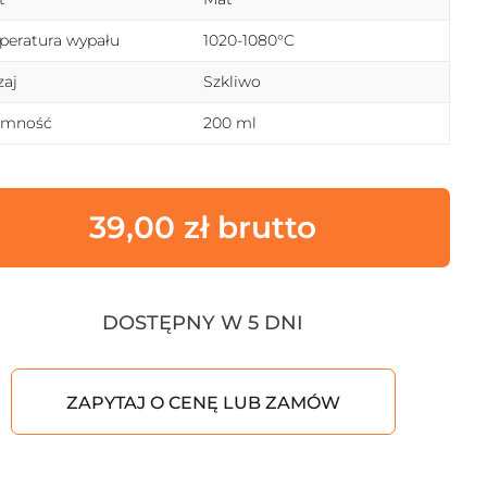
eratura wypału
1020-1080°C
aj
Szkliwo
emność
200 ml
39,00
zł
DOSTĘPNY W 5 DNI
ZAPYTAJ O CENĘ LUB ZAMÓW