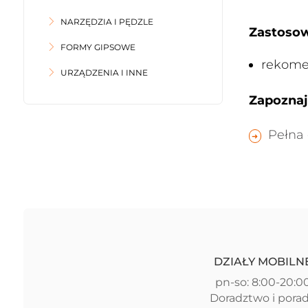
NARZĘDZIA I PĘDZLE
Zastosow
FORMY GIPSOWE
rekome
URZĄDZENIA I INNE
Zapoznaj 
Pełna 
DZIAŁY MOBILN
pn-so: 8:00-20:0
Doradztwo i pora