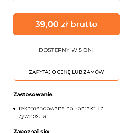
39,00
zł
DOSTĘPNY W 5 DNI
ZAPYTAJ O CENĘ LUB ZAMÓW
Zastosowanie:
rekomendowane do kontaktu z
żywnością
Zapoznaj się: