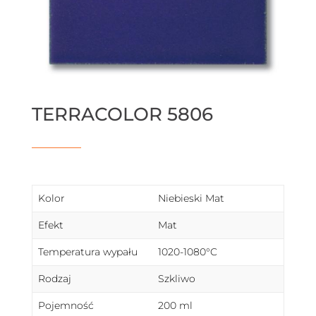
TERRACOLOR 5806
Kolor
Niebieski Mat
Efekt
Mat
Temperatura wypału
1020-1080°C
Rodzaj
Szkliwo
Pojemność
200 ml