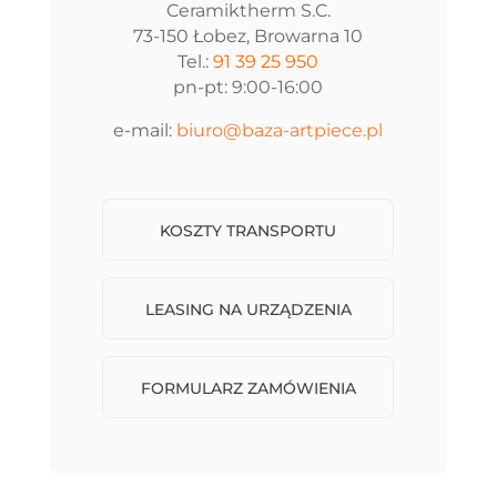
Ceramiktherm S.C.
73-150 Łobez, Browarna 10
Tel.:
91 39 25 950
pn-pt: 9:00-16:00
e-mail:
biuro@baza-artpiece.pl
KOSZTY TRANSPORTU
LEASING NA URZĄDZENIA
FORMULARZ ZAMÓWIENIA