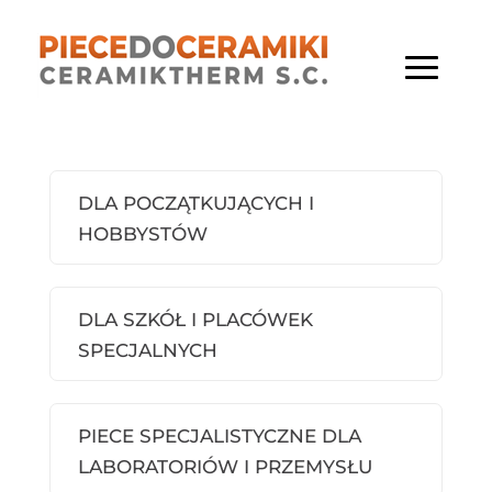
DLA POCZĄTKUJĄCYCH I
HOBBYSTÓW
DLA SZKÓŁ I PLACÓWEK
SPECJALNYCH
PIECE SPECJALISTYCZNE DLA
LABORATORIÓW I PRZEMYSŁU