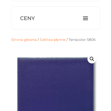
Strona główna
/
Szkliwa płynne
/ Terracolor 5806