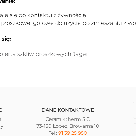
anie:
aje się do kontaktu z żywnością
 proszkowe, gotowe do użycia po zmieszaniu z w
się:
oferta szkliw proszkowych Jager
E
DANE KONTAKTOWE
0
Ceramiktherm S.C.
dy
73-150 Łobez, Browarna 10
Tel.:
91 39 25 950