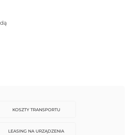
odą
KOSZTY TRANSPORTU
LEASING NA URZĄDZENIA