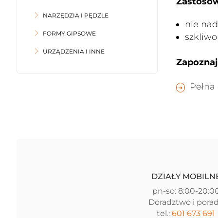
Zastosow
NARZĘDZIA I PĘDZLE
nie nad
FORMY GIPSOWE
szkliwo
URZĄDZENIA I INNE
Zapoznaj 
Pełna 
DZIAŁY MOBILN
pn-so: 8:00-20:0
Doradztwo i pora
tel.:
601 673 691