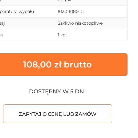
eratura wypału
1020-1080°C
aj
Szkliwo niskotopliwe
a
1 kg
108,00
zł
DOSTĘPNY W 5 DNI
ZAPYTAJ O CENĘ LUB ZAMÓW