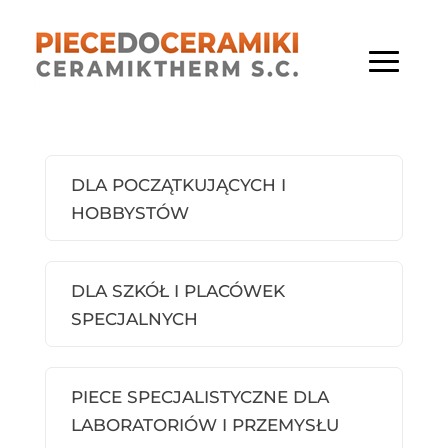
DLA POCZĄTKUJĄCYCH I
HOBBYSTÓW
DLA SZKÓŁ I PLACÓWEK
SPECJALNYCH
PIECE SPECJALISTYCZNE DLA
LABORATORIÓW I PRZEMYSŁU