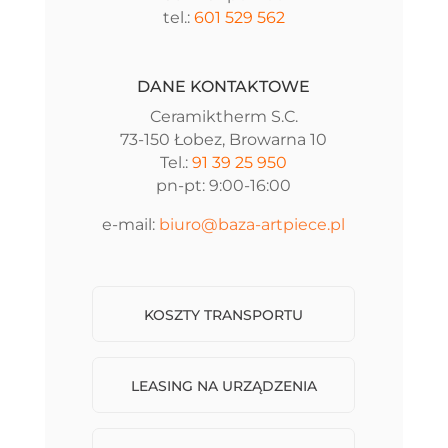
tel.:
601 529 562
DANE KONTAKTOWE
Ceramiktherm S.C.
73-150 Łobez, Browarna 10
Tel.:
91 39 25 950
pn-pt: 9:00-16:00
e-mail:
biuro@baza-artpiece.pl
KOSZTY TRANSPORTU
LEASING NA URZĄDZENIA