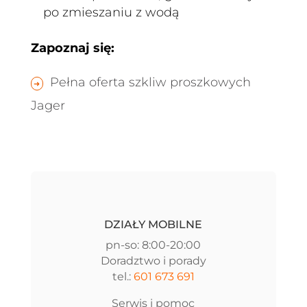
po zmieszaniu z wodą
Zapoznaj się:
Pełna oferta szkliw proszkowych
Jager
DZIAŁY MOBILNE
pn-so: 8:00-20:00
Doradztwo i porady
tel.:
601 673 691
Serwis i pomoc