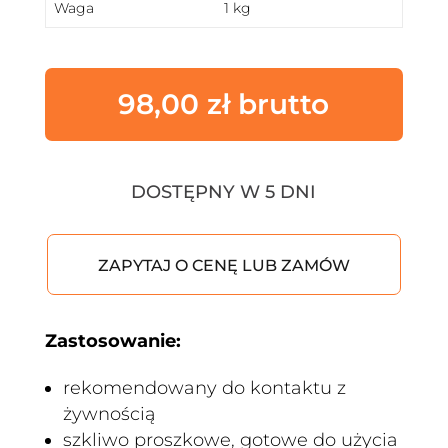
Waga
1 kg
98,00
zł
DOSTĘPNY W 5 DNI
ZAPYTAJ O CENĘ LUB ZAMÓW
Zastosowanie:
rekomendowany do kontaktu z
żywnością
szkliwo proszkowe, gotowe do użycia