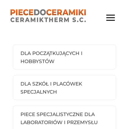
DLA POCZĄTKUJĄCYCH I
HOBBYSTÓW
DLA SZKÓŁ I PLACÓWEK
SPECJALNYCH
PIECE SPECJALISTYCZNE DLA
LABORATORIÓW I PRZEMYSŁU