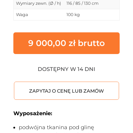
Wymiary zewn. (Ø / h)
116 / 85 / 130 cm
Waga
100 kg
9 000,00
zł
DOSTĘPNY W 14 DNI
ZAPYTAJ O CENĘ LUB ZAMÓW
Wyposażenie:
podwójna tkanina pod glinę