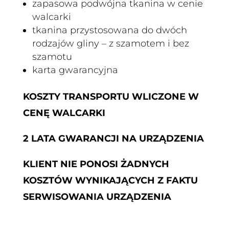
zapasowa podwójna tkanina w cenie
walcarki
tkanina przystosowana do dwóch
rodzajów gliny – z szamotem i bez
szamotu
karta gwarancyjna
KOSZTY TRANSPORTU WLICZONE W
CENĘ WALCARKI
2 LATA GWARANCJI NA URZĄDZENIA
KLIENT NIE PONOSI ŻADNYCH
KOSZTÓW WYNIKAJĄCYCH Z FAKTU
SERWISOWANIA URZĄDZENIA