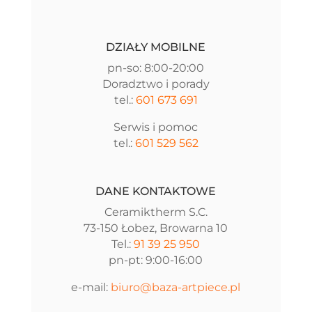
DZIAŁY MOBILNE
pn-so: 8:00-20:00
Doradztwo i porady
tel.:
601 673 691
Serwis i pomoc
tel.:
601 529 562
DANE KONTAKTOWE
Ceramiktherm S.C.
73-150 Łobez, Browarna 10
Tel.:
91 39 25 950
pn-pt: 9:00-16:00
e-mail:
biuro@baza-artpiece.pl