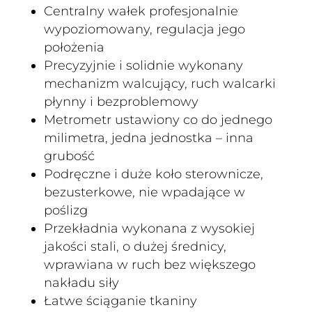
Centralny wałek profesjonalnie
wypoziomowany, regulacja jego
położenia
Precyzyjnie i solidnie wykonany
mechanizm walcujący, ruch walcarki
płynny i bezproblemowy
Metrometr ustawiony co do jednego
milimetra, jedna jednostka – inna
grubość
Podręczne i duże koło sterownicze,
bezusterkowe, nie wpadające w
poślizg
Przekładnia wykonana z wysokiej
jakości stali, o dużej średnicy,
wprawiana w ruch bez większego
nakładu siły
Łatwe ściąganie tkaniny