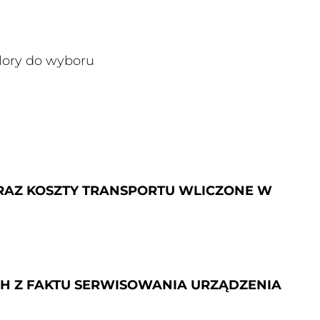
olory do wyboru
ORAZ
KOSZTY TRANSPORTU WLICZONE W
CH Z FAKTU SERWISOWANIA URZĄDZENIA