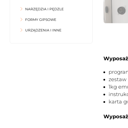
NARZĘDZIA I PĘDZLE
FORMY GIPSOWE
URZĄDZENIA I INNE
Wyposaż
progra
zestaw 
1kg emu
instruk
karta 
Wyposaż