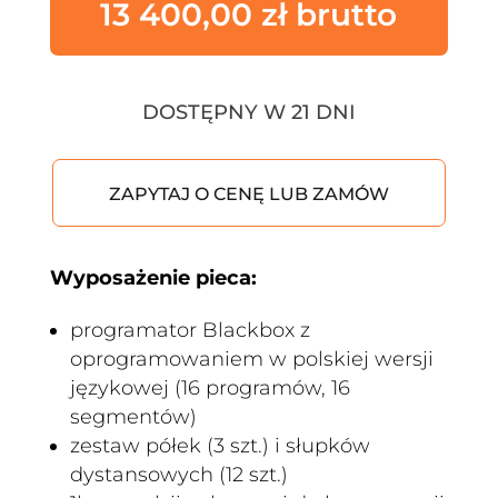
13 400,00
zł
DOSTĘPNY W 21 DNI
ZAPYTAJ O CENĘ LUB ZAMÓW
Wyposażenie pieca:
programator Blackbox z
oprogramowaniem w polskiej wersji
językowej (16 programów, 16
segmentów)
zestaw półek (3 szt.) i słupków
dystansowych (12 szt.)