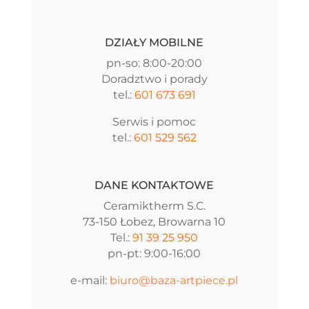
DZIAŁY MOBILNE
pn-so: 8:00-20:00
Doradztwo i porady
tel.:
601 673 691
Serwis i pomoc
tel.:
601 529 562
DANE KONTAKTOWE
Ceramiktherm S.C.
73-150 Łobez, Browarna 10
Tel.:
91 39 25 950
pn-pt: 9:00-16:00
e-mail:
biuro@baza-artpiece.pl