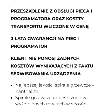
PRZESZKOLENIE Z OBSŁUGI PIECA I
PROGRAMATORA ORAZ
KOSZTY
TRANSPORTU WLICZONE W CENĘ
3 LATA GWARANCJI NA PIEC I
PROGRAMATOR
KLIENT NIE PONOSI ŻADNYCH
KOSZTÓW WYNIKAJĄCYCH Z FAKTU
SERWISOWANIA URZĄDZENIA
Najlepszej jakości spirale grzewcze –
Kanthal A1
Spirale grzewcze umieszczone w
wyżłobionych rowkach w sposób