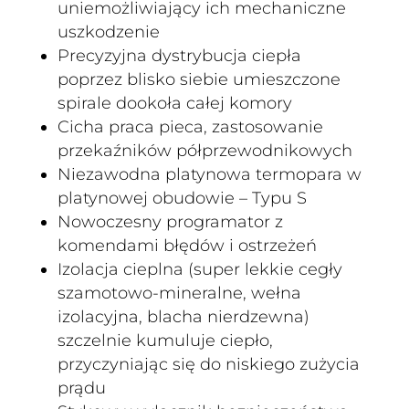
uniemożliwiający ich mechaniczne
uszkodzenie
Precyzyjna dystrybucja ciepła
poprzez blisko siebie umieszczone
spirale dookoła całej komory
Cicha praca pieca, zastosowanie
przekaźników półprzewodnikowych
Niezawodna platynowa termopara w
platynowej obudowie – Typu S
Nowoczesny programator z
komendami błędów i ostrzeżeń
Izolacja cieplna (super lekkie cegły
szamotowo-mineralne, wełna
izolacyjna, blacha nierdzewna)
szczelnie kumuluje ciepło,
przyczyniając się do niskiego zużycia
prądu