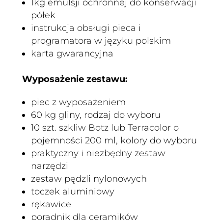
1kg emulsji ochronnej do konserwacji
półek
instrukcja obsługi pieca i
programatora w języku polskim
karta gwarancyjna
Wyposażenie zestawu:
piec z wyposażeniem
60 kg gliny, rodzaj do wyboru
10 szt. szkliw Botz lub Terracolor o
pojemności 200 ml, kolory do wyboru
praktyczny i niezbędny zestaw
narzędzi
zestaw pędzli nylonowych
toczek aluminiowy
rękawice
poradnik dla ceramików