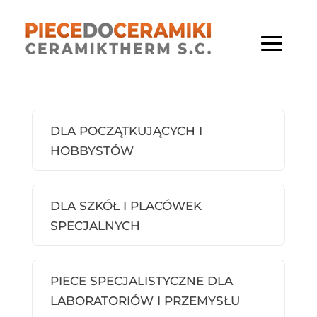
DLA POCZĄTKUJĄCYCH I
HOBBYSTÓW
DLA SZKÓŁ I PLACÓWEK
SPECJALNYCH
PIECE SPECJALISTYCZNE DLA
LABORATORIÓW I PRZEMYSŁU