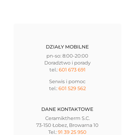
DZIAŁY MOBILNE
pn-so: 8:00-20:00
Doradztwo i porady
tel.:
601 673 691
Serwis i pomoc
tel.:
601 529 562
DANE KONTAKTOWE
Ceramiktherm S.C.
73-150 Łobez, Browarna 10
Tel.:
91 39 25 950