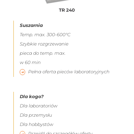
TR 240
Suszarnia
Temp. max. 300-600°C
Szybkie rozgrzewanie
pieca do temp. max.
w 60 min
Pełna oferta pieców laboratoryjnych
Dla kogo?
Dla laboratoriów
Dla przemysłu
Dla hobbystów
Przejdź do szczegółów oferty