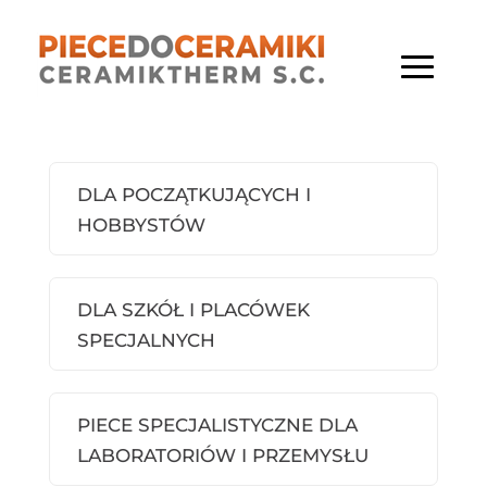
DLA POCZĄTKUJĄCYCH I
HOBBYSTÓW
DLA SZKÓŁ I PLACÓWEK
SPECJALNYCH
PIECE SPECJALISTYCZNE DLA
LABORATORIÓW I PRZEMYSŁU