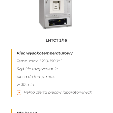
LHTCT 3/16
Piec wysokotemperaturowy
Temp. max. 1600-1800°C
Szybkie rozgrzewanie
pieca do temp. max.
w 30 min
Pełna oferta pieców laboratoryjnych