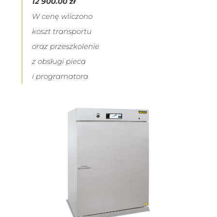
12 900.00 zł
W cenę wliczono
koszt transportu
oraz przeszkolenie
z obsługi pieca
i programatora