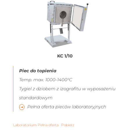
KC 1/10
Piec do topienia
Temp. max. 1000-1400°C
Tygiel z dziobem z izografitu w wyposażeniu
standardowym
Pełna oferta pieców laboratoryjnych
Laboratorium Pełna oferta
Pobierz