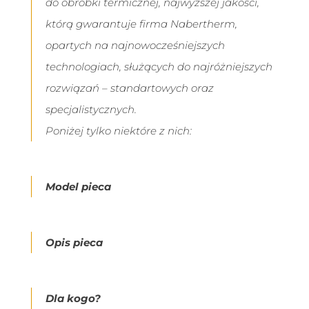
do obróbki termicznej, najwyższej jakości,
którą gwarantuje firma Nabertherm,
opartych na najnowocześniejszych
technologiach, służących do najróżniejszych
rozwiązań – standartowych oraz
specjalistycznych.
Poniżej tylko niektóre z nich:
Model pieca
Opis pieca
Dla kogo?